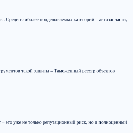
ны. Среди наиболее подделываемых категорий – автозапчасти,
струментов такой защиты – Таможенный реестр объектов
кт – это уже не только репутационный риск, но и полноценный