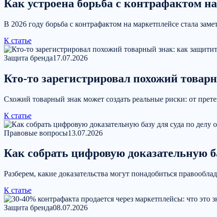
Как устроена борьба с контрафактом на 
В 2026 году борьба с контрафактом на маркетплейсе стала зам
К статье
Защита бренда
17.07.2026
Кто-то зарегистрировал похожий товар
Схожий товарный знак может создать реальные риски: от прете
К статье
Правовые вопросы
13.07.2026
Как собрать цифровую доказательную ба
Разберем, какие доказательства могут понадобиться правообла
К статье
Защита бренда
08.07.2026