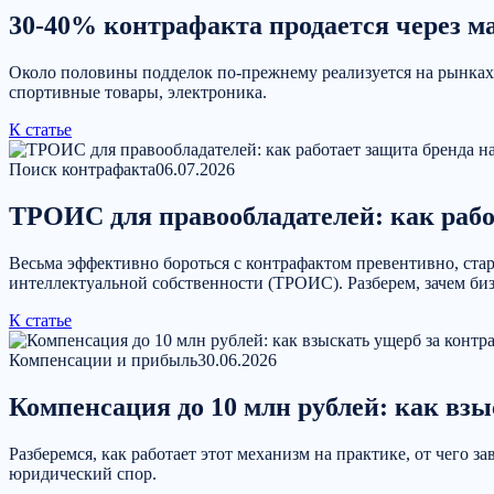
30-40% контрафакта продается через ма
Около половины подделок по-прежнему реализуется на рынках, 
спортивные товары, электроника.
К статье
Поиск контрафакта
06.07.2026
ТРОИС для правообладателей: как рабо
Весьма эффективно бороться с контрафактом превентивно, стар
интеллектуальной собственности (ТРОИС). Разберем, зачем биз
К статье
Компенсации и прибыль
30.06.2026
Компенсация до 10 млн рублей: как вз
Разберемся, как работает этот механизм на практике, от чего 
юридический спор.