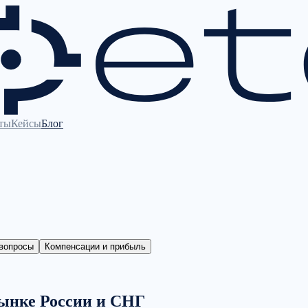
ты
Кейсы
Блог
вопросы
Компенсации и прибыль
ынке России и СНГ