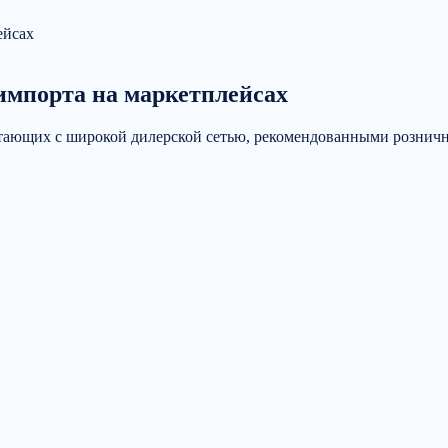
 импорта на маркетплейсах
ботающих с широкой дилерской сетью, рекомендованными розни
го рабочего дня.