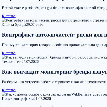
В этой статье разберём, откуда берётся контрафакт в этой сфер
К статье
Защита бренда
29.07.2026
Контрафакт автозапчастей: риски для 
Почему эта категория товаров особенно привлекательна для н
К статье
Технологии
24.07.2026
Как выглядит мониторинг бренда изнутр
Разберем, как устроена работа с сервисом и какие возможност
К статье
Поиск контрафакта
21.07.2026