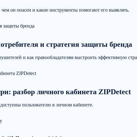
е, чем он опасен и какие инструменты помогают его выявлять.
потребителя и стратегия защиты бренда
арушителей и как правообладателям выстроить эффективную стр
и: разбор личного кабинета ZIPDetect
и доступны пользователю в личном кабинете.