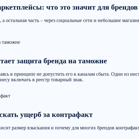
ркетплейсы: что это значит для брендов
а остальная часть – через социальные сети и небольшие магази
тает защита бренда на таможне
аясь в принципе не допустить его к каналам сбыта. Один из ин
несу включать в реестр товарный знак.
ыскать ущерб за контрафакт
зависит размер взыскания и почему для многих брендов контрафа