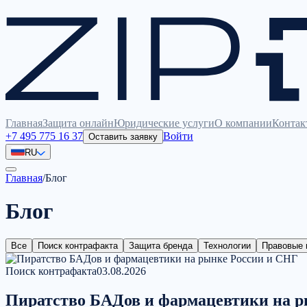
Главная
Защита онлайн
Юридические услуги
О компании
Контак
+7 495 775 16 37
Войти
Оставить заявку
RU
Главная
/
Блог
Блог
Все
Поиск контрафакта
Защита бренда
Технологии
Правовые 
Поиск контрафакта
03.08.2026
Пиратство БАДов и фармацевтики на р