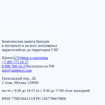
Получить консультацию
*
Я согласен на
обработку персональных данных
в соот
Комплексная защита брендов
в интернете и на всех популярных
маркетплейсах на территории СНГ
Проект
+7 495 775 16 37
8 800 700-16-37
Бесплатно по РФ
info@zipdetect.com
Грохольский пер., 28,
2 этаж, Москва 129090
пн-чт с 9:30 до 18:15 пт с 9:30 до 17:00 сб-вс выходной
ИНН 7708536433 ОГРН 1047796670866