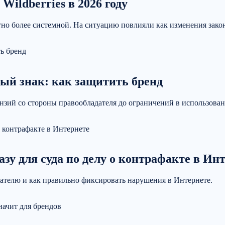
Wildberries в 2026 году
етно более системной. На ситуацию повлияли как изменения зако
ный знак: как защитить бренд
нзий со стороны правообладателя до ограничений в использован
зу для суда по делу о контрафакте в Ин
дателю и как правильно фиксировать нарушения в Интернете.