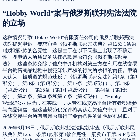
“Hobby World”案与俄罗斯联邦宪法法院
的立场
这种情况导致“Hobby World”有限责任公司向俄罗斯联邦宪法
法院提起申诉，要求审查《俄罗斯联邦民法典》第1253.1条第
1款和第3款的合宪性。这是由于在以下问题上出现了不确定
性：即申请人所质疑的法律条款是否符合《俄罗斯联邦宪
法》，这些条款免除了信息中介机构对第三方在利用在线交易
平台销售商品过程中侵犯知识产权的行为所承担的责任。申请
人认为，被质疑的规范违反了《俄罗斯联邦宪法》第1条（第1
部分）、第8条（第1部分）、第17条（第3部分）、第34条
（第2部分）、第35条（第1和第2部分）、第44条（第1部
分）、第45条、第46条和第55条（第3部分）。“Hobby
World”公司认为，在实践中，尽管在线交易平台所有者积极参
与商品销售，但这些规范仍允许将其认定为信息中介，且对于
在线交易平台所有者是否履行了免责条件的证明标准极低。
2026年6月16日，俄罗斯联邦宪法法院就审查《俄罗斯联邦民
法典》第1253.1条第1款和第3款合宪性一案发布了第39-P号裁