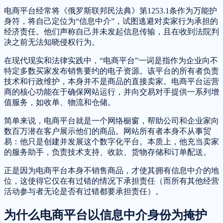
电商平台经常将《俄罗斯联邦民法典》第1253.1条作为万能护
身符，将自己定位为“信息中介”，试图逃避对卖家行为承担的
经济责任。他们声称自己并未发起信息传输，且在收到法院判
决之前无法知晓侵权行为。
在现代现实和法律实践中，“电商平台”一词是指作为企业向不
特定多数买家发布销售要约的电子资源。该平台的所有者负责
技术和行政维护，本身并不是商品的直接卖家。电商平台运营
商的核心功能在于确保网站运行，并向交易对手提供一系列增
值服务，如收单、物流和仓储。
简单来说，电商平台就是一个网络橱窗，帮助公司和企业家向
数百万潜在客户展示他们的商品。网站所有者本身不从事贸
易：他只是创建并发展这个数字化平台。本质上，他充当卖家
的服务助手，负责技术支持、收款、货物存储和订单配送。
正是因为电商平台本身不销售商品，才使其拥有信息中介的地
位，这使得它仅在有过错的情况下承担责任（而所有其他经营
活动参与者无论是否有过错都要承担责任）。
为什么电商平台以信息中介身份为掩护