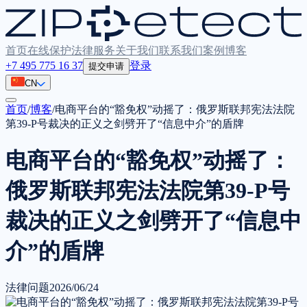
首页
在线保护
法律服务
关于我们
联系我们
案例
博客
+7 495 775 16 37
登录
提交申请
CN
首页
/
博客
/
电商平台的“豁免权”动摇了：俄罗斯联邦宪法法院
第39-P号裁决的正义之剑劈开了“信息中介”的盾牌
电商平台的“豁免权”动摇了：
俄罗斯联邦宪法法院第39-P号
裁决的正义之剑劈开了“信息中
介”的盾牌
法律问题
2026/06/24