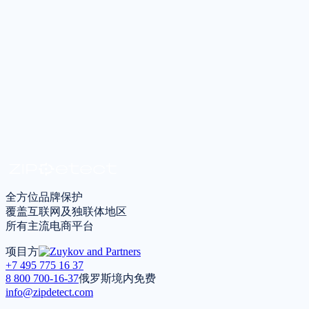
获取咨询
*
我同意根据
隐私政策
处理个人数据
全方位品牌保护
覆盖互联网及独联体地区
所有主流电商平台
项目方
+7 495 775 16 37
8 800 700-16-37
俄罗斯境内免费
info@zipdetect.com