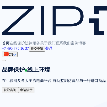
首页
在线保护
法律服务
关于我们
联系我们
案例
博客
+7 495 775 16 37
登录
提交申请
CN
品牌保护
线上环境
在互联网及各大主流电商平台 自动监测仿冒品
与平行进口商品
获取咨询
申请演示