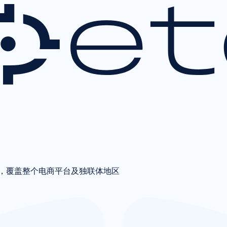
，覆盖整个
电商平台
及独联体地区