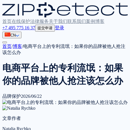
首页
在线保护
法律服务
关于我们
联系我们
案例
博客
+7 495 775 16 37
登录
提交申请
CN
首页
/
博客
/
电商平台上的专利流氓：如果你的品牌被他人抢注
该怎么办
电商平台上的专利流氓：如果
你的品牌被他人抢注该怎么办
品牌保护
2026/06/22
文章作者
Natalia Rychko