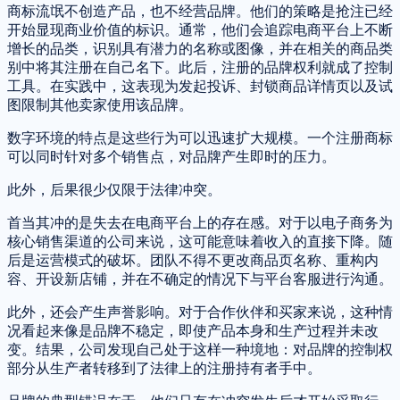
商标流氓不创造产品，也不经营品牌。他们的策略是抢注已经
开始显现商业价值的标识。通常，他们会追踪电商平台上不断
增长的品类，识别具有潜力的名称或图像，并在相关的商品类
别中将其注册在自己名下。此后，注册的品牌权利就成了控制
工具。在实践中，这表现为发起投诉、封锁商品详情页以及试
图限制其他卖家使用该品牌。
数字环境的特点是这些行为可以迅速扩大规模。一个注册商标
可以同时针对多个销售点，对品牌产生即时的压力。
此外，后果很少仅限于法律冲突。
首当其冲的是失去在电商平台上的存在感。对于以电子商务为
核心销售渠道的公司来说，这可能意味着收入的直接下降。随
后是运营模式的破坏。团队不得不更改商品页名称、重构内
容、开设新店铺，并在不确定的情况下与平台客服进行沟通。
此外，还会产生声誉影响。对于合作伙伴和买家来说，这种情
况看起来像是品牌不稳定，即使产品本身和生产过程并未改
变。结果，公司发现自己处于这样一种境地：对品牌的控制权
部分从生产者转移到了法律上的注册持有者手中。