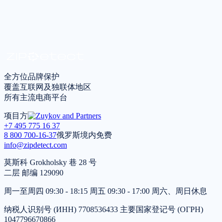
获取咨询
*
我同意根据
隐私政策
处理个人数据
全方位品牌保护
覆盖互联网及独联体地区
所有主流电商平台
项目方
+7 495 775 16 37
8 800 700-16-37
俄罗斯境内免费
info@zipdetect.com
莫斯科 Grokholsky 巷 28 号
二层 邮编 129090
周一至周四 09:30 - 18:15 周五 09:30 - 17:00 周六、周日休息
纳税人识别号 (ИНН) 7708536433 主要国家登记号 (ОГРН)
1047796670866