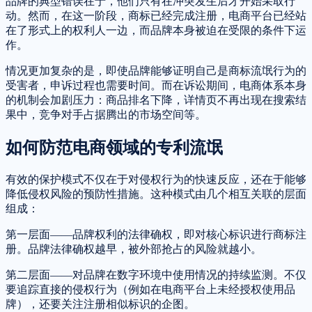
品牌的典型错误在于，他们只有在冲突发生后才开始采取行
动。然而，在这一阶段，商标已经完成注册，电商平台已经站
在了形式上的权利人一边，而品牌本身被迫在受限的条件下运
作。
情况更加复杂的是，即使品牌能够证明自己是商标流氓行为的
受害者，申诉过程也需要时间。而在诉讼期间，电商体系本身
的机制会加剧压力：商品排名下降，详情页不再出现在搜索结
果中，竞争对手占据腾出的市场空间等。
如何防范电商领域的专利流氓
有效的保护模式不仅在于对侵权行为的快速反应，还在于能够
降低侵权风险的预防性措施。这种模式由几个相互关联的层面
组成：
第一层面——品牌权利的法律确权，即对核心标识进行商标注
册。品牌法律确权越早，被外部抢占的风险就越小。
第二层面——对品牌在数字环境中使用情况的持续监测。不仅
要追踪直接的侵权行为（例如在电商平台上未经授权使用品
牌），还要关注注册相似标识的企图。