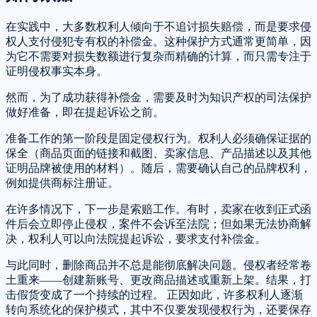
在实践中，大多数权利人倾向于不追讨损失赔偿，而是要求侵
权人支付侵犯专有权的补偿金。这种保护方式通常更简单，因
为它不需要对损失数额进行复杂而精确的计算，而只需专注于
证明侵权事实本身。
然而，为了成功获得补偿金，需要及时为知识产权的司法保护
做好准备，即在提起诉讼之前。
准备工作的第一阶段是固定侵权行为。权利人必须确保证据的
保全（商品页面的链接和截图、卖家信息、产品描述以及其他
证明品牌被使用的材料）。随后，需要确认自己的品牌权利，
例如提供商标注册证。
在许多情况下，下一步是索赔工作。有时，卖家在收到正式函
件后会立即停止侵权，案件不会诉至法院；但如果无法协商解
决，权利人可以向法院提起诉讼，要求支付补偿金。
与此同时，删除商品并不总是能彻底解决问题。侵权者经常卷
土重来——创建新账号、更改商品描述或重新上架。结果，打
击假货变成了一个持续的过程。 正因如此，许多权利人逐渐
转向系统化的保护模式，其中不仅要发现侵权行为，还要保存