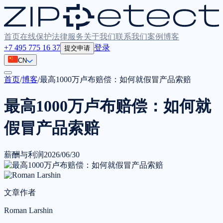
首页
在线保护
法律服务
关于我们
联系我们
案例
博客
+7 495 775 16 37
登录
提交申请
CN
首页
/
博客
/
最高1000万卢布赔偿：如何就假冒产品索赔
最高1000万卢布赔偿：如何就
假冒产品索赔
薪酬与利润
2026/06/30
文章作者
Roman Larshin