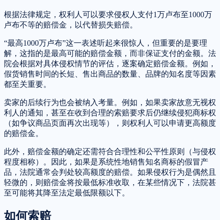
根据法律规定，权利人可以要求侵权人支付1万卢布至1000万
卢布不等的赔偿金，以代替损失赔偿。
“最高1000万卢布”这一表述听起来很惊人，但重要的是要理
解，这指的是最高可能的赔偿金额，而非保证支付的金额。法
院会根据对具体侵权情节的评估，逐案确定赔偿金额。例如，
假货销售时间的长短、售出商品的数量、品牌的知名度等因素
都至关重要。
卖家的后续行为也会被纳入考量。例如，如果卖家故意无视权
利人的通知，甚至在收到合理的索赔要求后仍继续侵犯商标权
（如争议商品页面再次出现等），则权利人可以申请更高额度
的赔偿金。
此外，赔偿金额的确定还需符合合理性和公平性原则（与侵权
程度相称）。因此，如果是系统性地销售知名商标的假冒产
品，法院通常会判处较高额度的赔偿。如果侵权行为是偶然且
轻微的，则赔偿金将按最低标准收取，在某些情况下，法院甚
至可能将其降至法定最低限额以下。
如何索赔