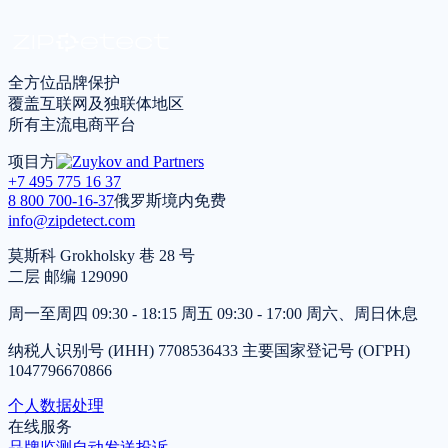
*
我同意根据
隐私政策
处理个人数据
全方位品牌保护
覆盖互联网及独联体地区
所有主流电商平台
项目方
+7 495 775 16 37
8 800 700-16-37
俄罗斯境内免费
info@zipdetect.com
莫斯科 Grokholsky 巷 28 号
二层 邮编 129090
周一至周四 09:30 - 18:15 周五 09:30 - 17:00 周六、周日休息
纳税人识别号 (ИНН) 7708536433 主要国家登记号 (ОГРН)
1047796670866
个人数据处理
在线服务
品牌监测
自动发送投诉