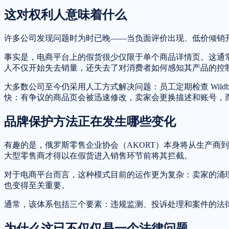
这对权利人意味着什么
许多公司发现问题时为时已晚——当负面评价出现、低价倾销
事实是，电商平台上的假货很少仅限于单个商品详情页。这通
人不仅开始失去销量，还失去了对消费者如何感知其产品的控
大多数公司至今仍采用人工方式解决问题：员工定期检查 Wildb
快：有争议的商品页会被迅速修改，卖家会更换描述和账号，
品牌保护方法正在发生哪些变化
有趣的是，俄罗斯零售企业协会（AKORT）本身将从生产商
大型零售商才得以在假货进入销售环节前将其拦截。
对于电商平台而言，这种模式目前的运作更为复杂：卖家的涌
也变得至关重要。
通常，该体系包括三个要素：违规监测、投诉处理和案件的法
为什么这已不仅仅是一个法律问题