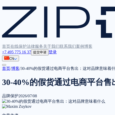
首页
在线保护
法律服务
关于我们
联系我们
案例
博客
+7 495 775 16 37
登录
提交申请
CN
首页
/
博客
/
30-40%的假货通过电商平台售出：这对品牌意味着
30-40%的假货通过电商平台
品牌保护
2026/07/08