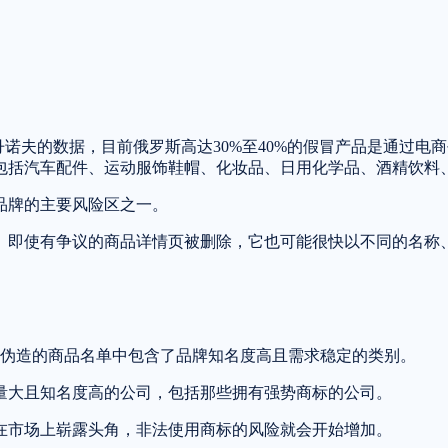
丹诺夫的数据，目前俄罗斯高达30%至40%的假冒产品是通过
包括汽车配件、运动服饰鞋帽、化妆品、日用化学品、酒精饮料
品牌的主要风险区之一。
。即使有争议的商品详情页被删除，它也可能很快以不同的名称
被伪造的商品名单中包含了品牌知名度高且需求稳定的类别。
量大且知名度高的公司，包括那些拥有强势商标的公司。
在市场上崭露头角，非法使用商标的风险就会开始增加。