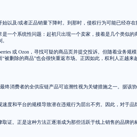
开始以及/或者正品销量下降时。到那时，侵权行为可能已经存在
常是一个系统性问题：起初只出现一个卖家，接着是几个类似的
制。
erries 或 Ozon，寻找可疑的商品页并提交投诉。但随着
而“被删除的商品”也会很快重返市场。正因如此，权利人正越来
到最终消费者的全供应链产品可追溯性视为关键措施之一。据该
现速度和平台的规模导致潜在违规行为层出不穷。因此，对于品
律取证。正是这种方法正逐渐成为那些活跃于线上销售的品牌的