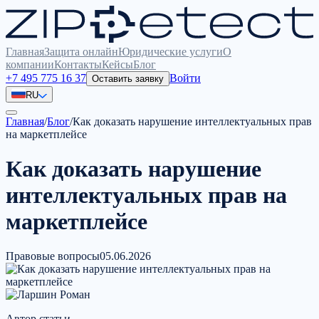
Главная
Защита онлайн
Юридические услуги
О
компании
Контакты
Кейсы
Блог
+7 495 775 16 37
Войти
Оставить заявку
RU
Главная
/
Блог
/
Как доказать нарушение интеллектуальных прав
на маркетплейсе
Как доказать нарушение
интеллектуальных прав на
маркетплейсе
Правовые вопросы
05.06.2026
Автор статьи