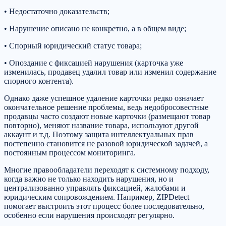
• Недостаточно доказательств;
• Нарушение описано не конкретно, а в общем виде;
• Спорный юридический статус товара;
• Опоздание с фиксацией нарушения (карточка уже
изменилась, продавец удалил товар или изменил содержание
спорного контента).
Однако даже успешное удаление карточки редко означает
окончательное решение проблемы, ведь недобросовестные
продавцы часто создают новые карточки (размещают товар
повторно), меняют название товара, используют другой
аккаунт и т.д. Поэтому защита интеллектуальных прав
постепенно становится не разовой юридической задачей, а
постоянным процессом мониторинга.
Многие правообладатели переходят к системному подходу,
когда важно не только находить нарушения, но и
централизованно управлять фиксацией, жалобами и
юридическим сопровождением. Например, ZIPDetect
помогает выстроить этот процесс более последовательно,
особенно если нарушения происходят регулярно.