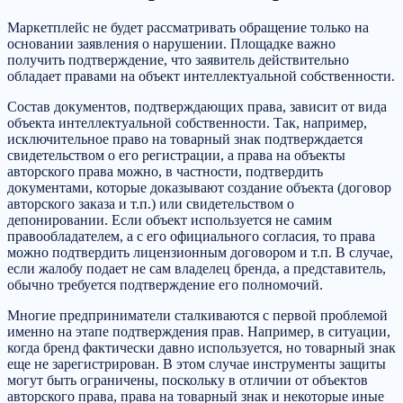
Маркетплейс не будет рассматривать обращение только на
основании заявления о нарушении. Площадке важно
получить подтверждение, что заявитель действительно
обладает правами на объект интеллектуальной собственности.
Состав документов, подтверждающих права, зависит от вида
объекта интеллектуальной собственности. Так, например,
исключительное право на товарный знак подтверждается
свидетельством о его регистрации, а права на объекты
авторского права можно, в частности, подтвердить
документами, которые доказывают создание объекта (договор
авторского заказа и т.п.) или свидетельством о
депонировании. Если объект используется не самим
правообладателем, а с его официального согласия, то права
можно подтвердить лицензионным договором и т.п. В случае,
если жалобу подает не сам владелец бренда, а представитель,
обычно требуется подтверждение его полномочий.
Многие предприниматели сталкиваются с первой проблемой
именно на этапе подтверждения прав. Например, в ситуации,
когда бренд фактически давно используется, но товарный знак
еще не зарегистрирован. В этом случае инструменты защиты
могут быть ограничены, поскольку в отличии от объектов
авторского права, права на товарный знак и некоторые иные