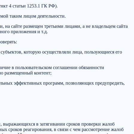
кт 4 статьи 1253.1 ГК РФ).
емой таким лицом деятельности.
, на сайте размещен третьими лицами, а не владельцем сайта
ного приложения и т.д.
оверять:
субъектов, которую осуществляли лица, пользующиеся его
личие в пользовательском соглашении обязанности
но размещенный контент;
иальных эффективных программ, позволяющих предупредить,
й, выражающихся в затягивании сроков проверки жалоб
ных сроков реагирования, в связи с чем рассмотрение жалоб