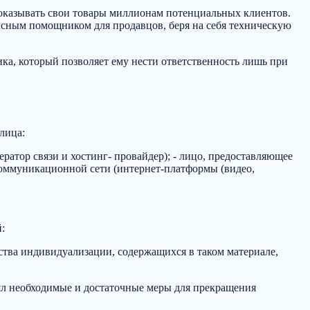
показывать свои товары миллионам потенциальных клиентов.
висным помощником для продавцов, беря на себя техническую
ика, который позволяет ему нести ответственность лишь при
лица:
ратор связи и хостинг- провайдер); - лицо, предоставляющее
оммуникационной сети (интернет-платформы (видео,
:
дства индивидуализации, содержащихся в таком материале,
ял необходимые и достаточные меры для прекращения