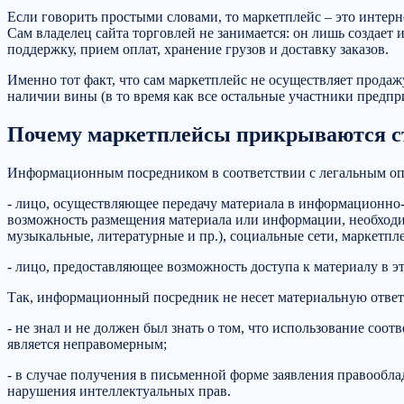
Если говорить простыми словами, то маркетплейс – это интер
Сам владелец сайта торговлей не занимается: он лишь создает
поддержку, прием оплат, хранение грузов и доставку заказов.
Именно тот факт, что сам маркетплейс не осуществляет продаж
наличии вины (в то время как все остальные участники предпр
Почему маркетплейсы прикрываются с
Информационным посредником в соответствии с легальным опр
- лицо, осуществляющее передачу материала в информационно-т
возможность размещения материала или информации, необходи
музыкальные, литературные и пр.), социальные сети, маркетпл
- лицо, предоставляющее возможность доступа к материалу в э
Так, информационный посредник не несет материальную отве
- не знал и не должен был знать о том, что использование соо
является неправомерным;
- в случае получения в письменной форме заявления правообл
нарушения интеллектуальных прав.