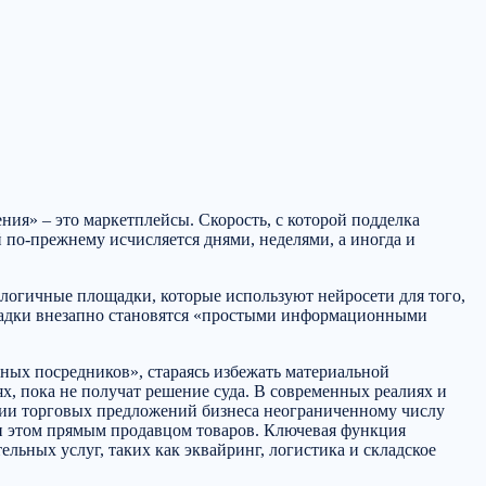
ния» – это маркетплейсы. Скорость, с которой подделка
й по-прежнему исчисляется днями, неделями, а иногда и
ологичные площадки, которые используют нейросети для того,
лощадки внезапно становятся «простыми информационными
ных посредников», стараясь избежать материальной
х, пока не получат решение суда. В современных реалиях и
ции торговых предложений бизнеса неограниченному числу
ри этом прямым продавцом товаров. Ключевая функция
льных услуг, таких как эквайринг, логистика и складское