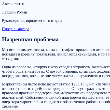
Автор статьи
Ларшин Роман
Руководитель юридического отдела
Профиль автора
Назревшая проблема
Мы все понимаем: эпоха, когда контрафакт продавался исключи
попадает в корзину покупателя, исчисляется секундами, в то 
месяцами.
Одна из проблем, которую я хочу сегодня затронуть, заключае
чтобы продать нам товар. С другой стороны, когда дело дохо
посредниками», которые «не могут знать» о нарушениях и прячу
Маркетплейсы часто используют статью 1253.1 ГК РФ как унив
ответственности за действия продавцов. Они утверждают, что 
правовой практике под термином «маркетплейс» подразумева
покупателей. Собственник данной платформы осуществляет её
оператора маркетплейса сводится к обеспечению работоспособн
хранение.