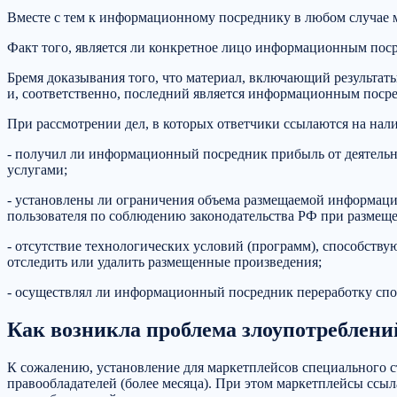
Вместе с тем к информационному посреднику в любом случае м
Факт того, является ли конкретное лицо информационным поср
Бремя доказывания того, что материал, включающий результаты
и, соответственно, последний является информационным посре
При рассмотрении дел, в которых ответчики ссылаются на нал
- получил ли информационный посредник прибыль от деятельно
услугами;
- установлены ли ограничения объема размещаемой информации
пользователя по соблюдению законодательства РФ при размеще
- отсутствие технологических условий (программ), способст
отследить или удалить размещенные произведения;
- осуществлял ли информационный посредник переработку спо
Как возникла проблема злоупотреблени
К сожалению, установление для маркетплейсов специального с
правообладателей (более месяца). При этом маркетплейсы ссыла