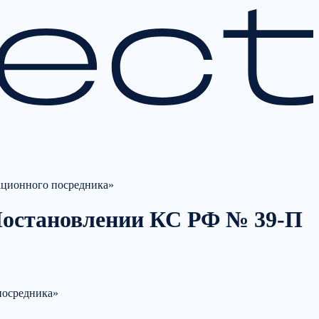
ационного посредника»
Постановлении КС РФ № 39-П