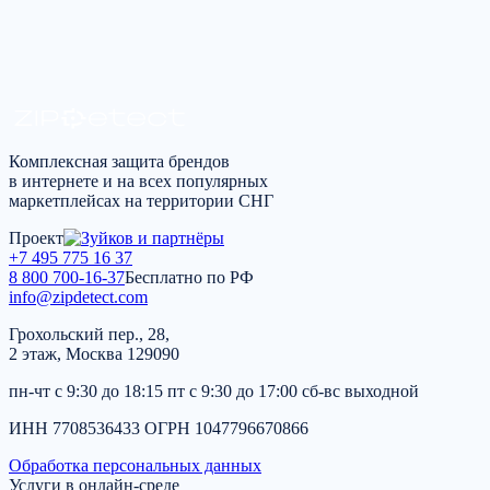
Получить консультацию
*
Я согласен на
обработку персональных данных
в
соответствии с
политикой конфиденциальности
Комплексная защита брендов
в интернете и на всех популярных
маркетплейсах на территории СНГ
Проект
+7 495 775 16 37
8 800 700-16-37
Бесплатно по РФ
info@zipdetect.com
Грохольский пер., 28,
2 этаж, Москва 129090
пн-чт с 9:30 до 18:15 пт с 9:30 до 17:00 сб-вс выходной
ИНН 7708536433 ОГРН 1047796670866
Обработка персональных данных
Услуги в онлайн-среде