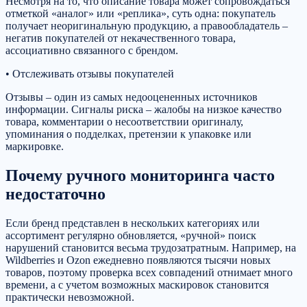
Несмотря на то, что описание товара может сопровождаться
отметкой «аналог» или «реплика», суть одна: покупатель
получает неоригинальную продукцию, а правообладатель –
негатив покупателей от некачественного товара,
ассоциативно связанного с брендом.
• Отслеживать отзывы покупателей
Отзывы – один из самых недооцененных источников
информации. Сигналы риска – жалобы на низкое качество
товара, комментарии о несоответствии оригиналу,
упоминания о подделках, претензии к упаковке или
маркировке.
Почему ручного мониторинга часто
недостаточно
Если бренд представлен в нескольких категориях или
ассортимент регулярно обновляется, «ручной» поиск
нарушений становится весьма трудозатратным. Например, на
Wildberries и Ozon ежедневно появляются тысячи новых
товаров, поэтому проверка всех совпадений отнимает много
времени, а с учетом возможных маскировок становится
практически невозможной.