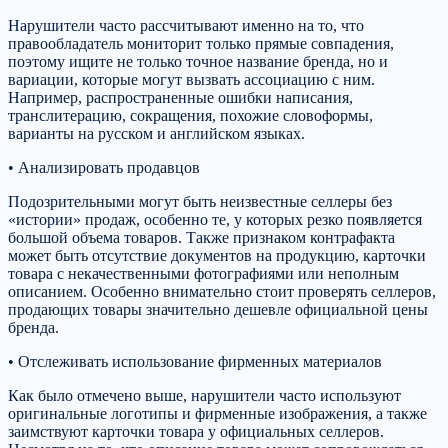
Нарушители часто рассчитывают именно на то, что
правообладатель мониторит только прямые совпадения,
поэтому ищите не только точное название бренда, но и
вариации, которые могут вызвать ассоциацию с ним.
Например, распространенные ошибки написания,
транслитерацию, сокращения, похожие словоформы,
варианты на русском и английском языках.
• Анализировать продавцов
Подозрительными могут быть неизвестные селлеры без
«истории» продаж, особенно те, у которых резко появляется
большой объема товаров. Также признаком контрафакта
может быть отсутствие документов на продукцию, карточки
товара с некачественными фотографиями или неполным
описанием. Особенно внимательно стоит проверять селлеров,
продающих товары значительно дешевле официальной цены
бренда.
• Отслеживать использование фирменных материалов
Как было отмечено выше, нарушители часто используют
оригинальные логотипы и фирменные изображения, а также
заимствуют карточки товара у официальных селлеров.