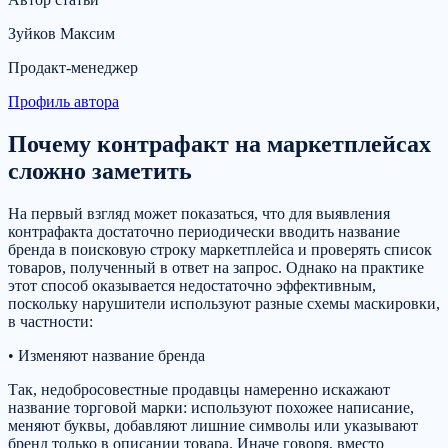
Зуйков Максим
Продакт-менеджер
Профиль автора
Почему контрафакт на маркетплейсах
сложно заметить
На первый взгляд может показаться, что для выявления
контрафакта достаточно периодически вводить название
бренда в поисковую строку маркетплейса и проверять список
товаров, полученный в ответ на запрос. Однако на практике
этот способ оказывается недостаточно эффективным,
поскольку нарушители используют разные схемы маскировки,
в частности:
• Изменяют название бренда
Так, недобросовестные продавцы намеренно искажают
название торговой марки: используют похожее написание,
меняют буквы, добавляют лишние символы или указывают
бренд только в описании товара. Иначе говоря, вместо