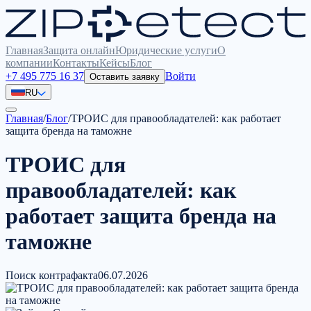
Главная
Защита онлайн
Юридические услуги
О
компании
Контакты
Кейсы
Блог
+7 495 775 16 37
Войти
Оставить заявку
RU
Главная
/
Блог
/
ТРОИС для правообладателей: как работает
защита бренда на таможне
ТРОИС для
правообладателей: как
работает защита бренда на
таможне
Поиск контрафакта
06.07.2026