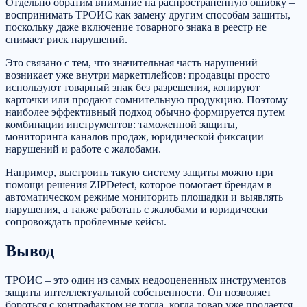
Отдельно обратим внимание на распространенную ошибку –
воспринимать ТРОИС как замену другим способам защиты,
поскольку даже включение товарного знака в реестр не
снимает риск нарушений.
Это связано с тем, что значительная часть нарушений
возникает уже внутри маркетплейсов: продавцы просто
используют товарный знак без разрешения, копируют
карточки или продают сомнительную продукцию. Поэтому
наиболее эффективный подход обычно формируется путем
комбинации инструментов: таможенной защиты,
мониторинга каналов продаж, юридической фиксации
нарушений и работе с жалобами.
Например, выстроить такую систему защиты можно при
помощи решения ZIPDetect, которое помогает брендам в
автоматическом режиме мониторить площадки и выявлять
нарушения, а также работать с жалобами и юридически
сопровождать проблемные кейсы.
Вывод
ТРОИС – это один из самых недооцененных инструментов
защиты интеллектуальной собственности. Он позволяет
бороться с контрафактом не тогда, когда товар уже продается,