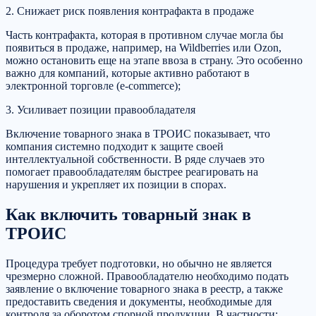
2. Снижает риск появления контрафакта в продаже
Часть контрафакта, которая в противном случае могла бы
появиться в продаже, например, на Wildberries или Ozon,
можно остановить еще на этапе ввоза в страну. Это особенно
важно для компаний, которые активно работают в
электронной торговле (e-сommerce);
3. Усиливает позиции правообладателя
Включение товарного знака в ТРОИС показывает, что
компания системно подходит к защите своей
интеллектуальной собственности. В ряде случаев это
помогает правообладателям быстрее реагировать на
нарушения и укрепляет их позиции в спорах.
Как включить товарный знак в
ТРОИС
Процедура требует подготовки, но обычно не является
чрезмерно сложной. Правообладателю необходимо подать
заявление о включение товарного знака в реестр, а также
предоставить сведения и документы, необходимые для
контроля за оборотом спорной продукции. В частности: