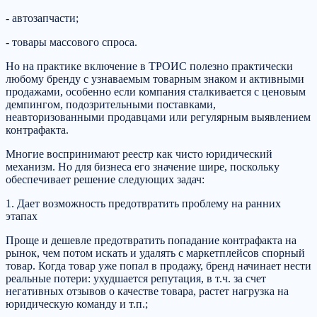
- автозапчасти;
- товары массового спроса.
Но на практике включение в ТРОИС полезно практически
любому бренду с узнаваемым товарным знаком и активными
продажами, особенно если компания сталкивается с ценовым
демпингом, подозрительными поставками,
неавторизованными продавцами или регулярным выявлением
контрафакта.
Многие воспринимают реестр как чисто юридический
механизм. Но для бизнеса его значение шире, поскольку
обеспечивает решение следующих задач:
1. Дает возможность предотвратить проблему на ранних
этапах
Проще и дешевле предотвратить попадание контрафакта на
рынок, чем потом искать и удалять с маркетплейсов спорный
товар. Когда товар уже попал в продажу, бренд начинает нести
реальные потери: ухудшается репутация, в т.ч. за счет
негативных отзывов о качестве товара, растет нагрузка на
юридическую команду и т.п.;