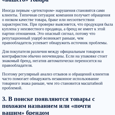
Иногда первым «детектором» нарушения становятся сами
клиенты. Типичная ситуация: компания получает обращения
о низком качестве товара, браке или несоответствии
характеристик. При проверке выясняется, что продукция была
куплена у неизвестного продавца, а бренд не имеет к этой
партии отношения. Это опасный сигнал, потому что
репутационный ущерб возникает раньше, чем
правообладатель успевает обнаружить источник проблемы.
Для покупателя различия между официальным товаром и
контрафактом обычно неочевидны. Если на упаковке стоит
знакомый бренд, негатив автоматически переносится на
правообладателя.
Поэтому регулярный анализ отзывов и обращений клиентов
часто помогает обнаружить незаконное использование
товарного знака раньше, чем это становится масштабной
проблемой.
3. В поиске появляются товары с
похожим названием или «почти
вашим» брендом