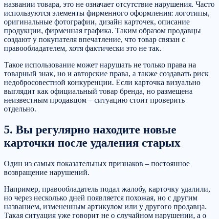
названии товара, это не означает отсутствие нарушения. Часто
используются элементы фирменного оформления: логотипы,
оригинальные фотографии, дизайн карточек, описание
продукции, фирменная графика. Таким образом продавцы
создают у покупателя впечатление, что товар связан с
правообладателем, хотя фактически это не так.
Такое использование может нарушать не только права на
товарный знак, но и авторские права, а также создавать риск
недобросовестной конкуренции. Если карточка визуально
выглядит как официальный товар бренда, но размещена
неизвестным продавцом – ситуацию стоит проверить
отдельно.
5. Вы регулярно находите новые
карточки после удаления старых
Один из самых показательных признаков – постоянное
возвращение нарушений.
Например, правообладатель подал жалобу, карточку удалили,
но через несколько дней появляется похожая, но с другим
названием, измененным артикулом или у другого продавца.
Такая ситуация уже говорит не о случайном нарушении, а о