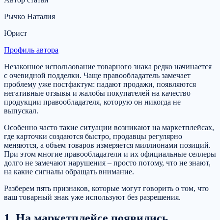
Рычко Наталия
Юрист
Профиль автора
Незаконное использование товарного знака редко начинается
с очевидной подделки. Чаще правообладатель замечает
проблему уже постфактум: падают продажи, появляются
негативные отзывы и жалобы покупателей на качество
продукции правообладателя, которую он никогда не
выпускал.
Особенно часто такие ситуации возникают на маркетплейсах,
где карточки создаются быстро, продавцы регулярно
меняются, а объем товаров измеряется миллионами позиций.
При этом многие правообладатели и их официальные селлеры
долго не замечают нарушения – просто потому, что не знают,
на какие сигналы обращать внимание.
Разберем пять признаков, которые могут говорить о том, что
ваш товарный знак уже используют без разрешения.
1. На маркетплейсе появились