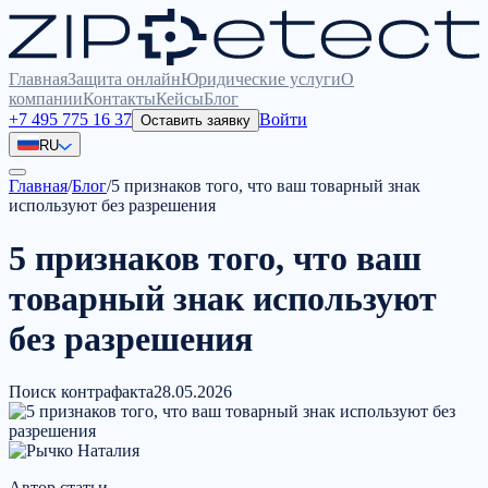
Главная
Защита онлайн
Юридические услуги
О
компании
Контакты
Кейсы
Блог
+7 495 775 16 37
Войти
Оставить заявку
RU
Главная
/
Блог
/
5 признаков того, что ваш товарный знак
используют без разрешения
5 признаков того, что ваш
товарный знак используют
без разрешения
Поиск контрафакта
28.05.2026
Автор статьи