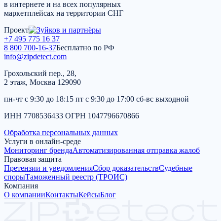
в интернете и на всех популярных
маркетплейсах на территории СНГ
Проект
+7 495 775 16 37
8 800 700-16-37
Бесплатно по РФ
info@zipdetect.com
Грохольский пер., 28,
2 этаж, Москва 129090
пн-чт с 9:30 до 18:15 пт с 9:30 до 17:00 сб-вс выходной
ИНН 7708536433 ОГРН 1047796670866
Обработка персональных данных
Услуги в онлайн-среде
Мониторинг бренда
Автоматизированная отправка жалоб
Правовая защита
Претензии и уведомления
Сбор доказательств
Судебные
споры
Таможенный реестр (ТРОИС)
Компания
О компании
Контакты
Кейсы
Блог